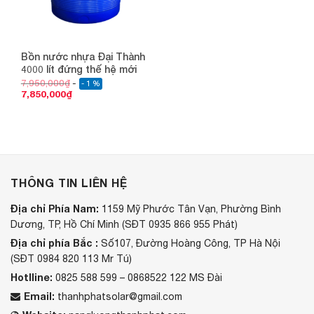
Bồn nước nhựa Đại Thành
4000 lít đứng thế hệ mới
7,950,000
₫
- 1 %
7,850,000
₫
THÔNG TIN LIÊN HỆ
Địa chỉ Phía Nam:
1159 Mỹ Phước Tân Vạn, Phường Bình
Dương, TP, Hồ Chí Minh (SĐT 0935 866 955 Phát)
Địa chỉ phía Bắc :
Số107, Đường Hoàng Công, TP Hà Nội
(SĐT 0984 820 113 Mr Tú)
Hotlline:
0825 588 599 – 0868522 122 MS Đài
Email:
thanhphatsolar@gmail.com