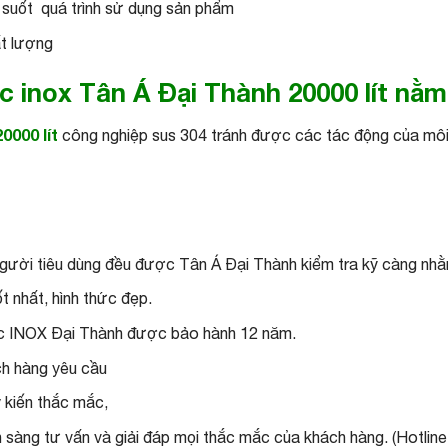
suốt quá trình sử dụng sản phẩm
ất lượng
c inox
Tân Á Đại Thành
20000 lít nằ
0000 lít
công nghiệp sus 304 tránh được các tác động của môi 
gười tiêu dùng đều được Tân Á Đại Thành kiểm tra kỹ càng nhằ
 nhất, hình thức đẹp.
ớc INOX Đại Thành được bảo hành 12 năm.
ách hàng yêu cầu
 kiến thắc mắc,
 sàng tư vấn và giải đáp mọi thắc mắc của khách hàng. (Hotlin