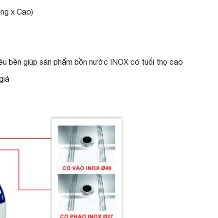
ng x Cao)
siêu bền giúp sản phẩm bồn nước INOX có tuổi thọ cao
giả