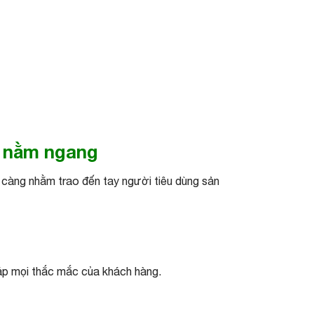
t nằm ngang
 càng nhằm trao đến tay người tiêu dùng sản
đáp mọi thắc mắc của khách hàng.