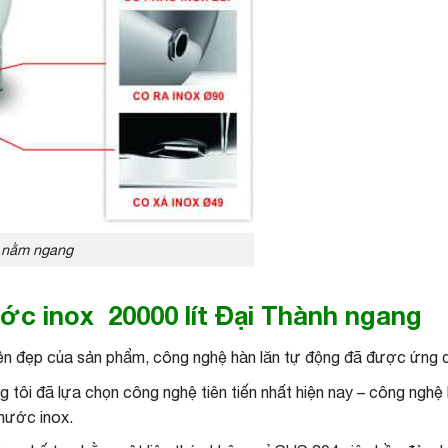
h nằm ngang
ước inox 20000 lít Đại Thành ngang
n đẹp của sản phẩm, công nghệ hàn lăn tự động đã được ứng d
g tôi đã lựa chọn công nghệ tiên tiến nhất hiện nay – công nghệ 
nước inox.