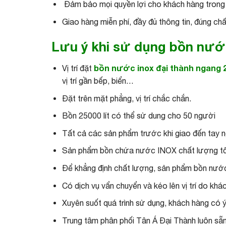
Đảm bảo mọi quyền lợi cho khách hàng trong 
Giao hàng miễn phí, đầy đủ thông tin, đúng ch
Lưu ý khi sử dụng bồn nướ
bồn nước inox đại thành ngang 2
Vị trí đặt
vị trí gần bếp, biển…
Đặt trên mặt phẳng, vị trí chắc chắn.
Bồn 25000 lít có thể sử dung cho 50 người
Tất cả các sản phẩm trước khi giao đến tay n
Sản phẩm bồn chứa nước INOX chất lượng tốt
Để khẳng định chất lượng, sản phẩm bồn nư
Có dịch vụ vẩn chuyển và kéo lên vị trí do kh
Xuyên suốt quá trình sử dụng, khách hàng có ý
Trung tâm phân phối Tân Á Đại Thành luôn sẵn