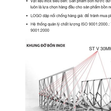
Vật liệu inox siêu bền: Sản phẩm bồn nước đ
luôn là lựa chọn hàng đầu cho sản phẩm bồn nư
LOGO dập nổi chống hàng giả: để tránh mua ph
Hệ thống quản lý chất lượng ISO 9001:2000.: 
9001:2000