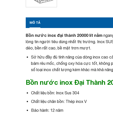
MÔ TẢ
Bồn nước inox đại thành 20000 lít nằm
ngang
lòng tin người tiêu dùng nhất thị trường. Inox S
dẻo, bền rất cao, bề mặt trơn mượt.
Sở hữu đầy đủ tính năng của dòng inox cao c
bám rêu mốc, chống oxy hóa cực tốt, không p
số loại inox chất lượng kém khác mà khả năn
Bồn nước inox Đại Thành
2
Chất liệu bồn: Inox Sus 304
Chất liệu chân bồn: Thép inox V
Bảo hành: 12 năm