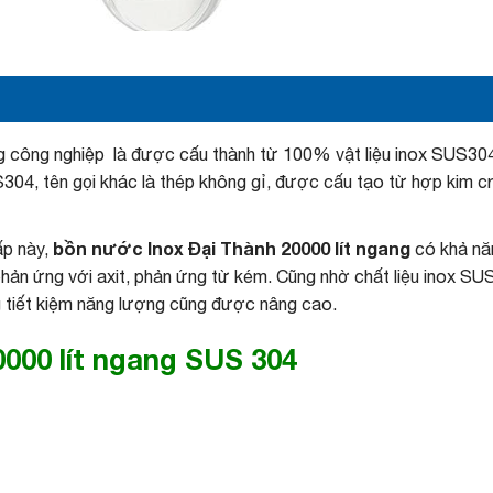
 công nghiệp là được cấu thành từ 100% vật liệu inox SUS304,
US304, tên gọi khác là thép không gỉ, được cấu tạo từ hợp kim cr
bồn nước Inox Đại Thành 20000 lít ngang
ấp này,
có khả năn
hản ứng với axit, phản ứng từ kém. Cũng nhờ chất liệu inox S
g tiết kiệm năng lượng cũng được nâng cao.
0000 lít
ngang SUS 304