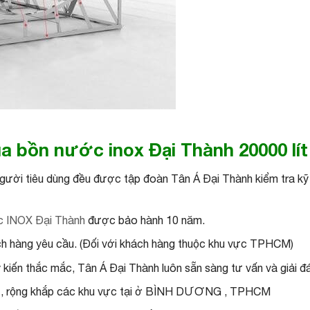
a bồn nước inox Đại Thành 20000 lí
gười tiêu dùng đều được tập đoàn Tân Á Đại Thành kiểm tra kỹ
c INOX Đại Thành
được bảo hành 10 năm.
hách hàng yêu cầu. (Đối với khách hàng thuộc khu vực TPHCM)
ý kiến thắc mắc, Tân Á Đại Thành luôn sẵn sàng tư vấn và giải 
0%, rộng khắp các khu vực tại ở BÌNH DƯƠNG , TPHCM