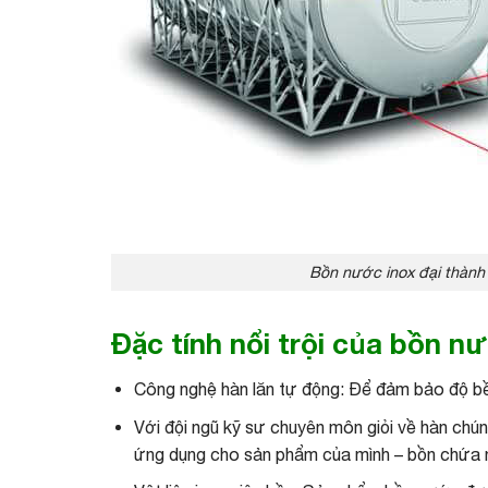
Bồn nước inox đại thàn
Đặc tính nổi trội của bồn n
Công nghệ hàn lăn tự động: Để đảm bảo độ bề
Với đội ngũ kỹ sư chuyên môn giỏi về hàn chún
ứng dụng cho sản phẩm của mình – bồn chứa 