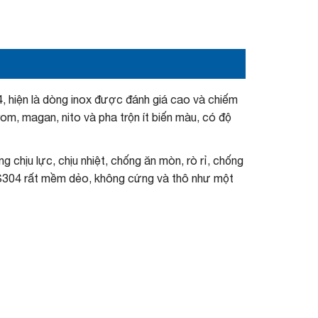
 hiện là dòng inox được đánh giá cao và chiếm
om, magan, nito và pha trộn ít biến màu, có độ
g chịu lực, chịu nhiệt, chống ăn mòn, rò rỉ, chống
US304 rất mềm dẻo, không cứng và thô như một