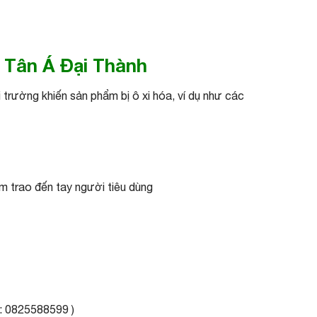
m Tân Á Đại Thành
trường khiến sản phẩm bị ô xi hóa, ví dụ như các
m trao đến tay người tiêu dùng
e: 0825588599 )