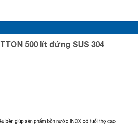
TTON 500 lít đứng SUS 304
siêu bền giúp sản phẩm bồn nước INOX có tuổi thọ cao