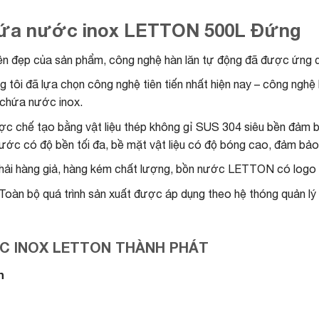
 chứa nước inox LETTON 500L Đứng
ền đẹp của sản phẩm, công nghệ hàn lăn tự động đã được ứng
g tôi đã lựa chọn công nghệ tiên tiến nhất hiện nay – công nghệ 
chứa nước inox.
ược chế tạo bằng vật liệu thép không gỉ SUS 304 siêu bền đảm
ớc có độ bền tối đa, bề mặt vật liệu có độ bóng cao, đảm bảo t
hải hàng giả, hàng kém chất lượng, bồn nước LETTON có logo d
Toàn bộ quá trình sản xuất được áp dụng theo hệ thóng quản lý
C INOX LETTON THÀNH PHÁT
h