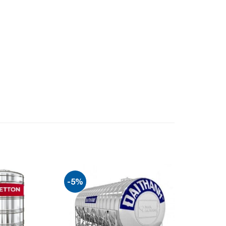
-5%
Add to
Add to
wishlist
wishlist