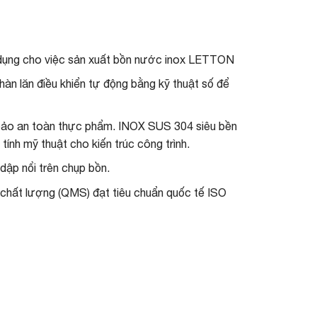
 dụng cho việc sản xuất bồn nước inox LETTON
hàn lăn điều khiển tự động bằng kỹ thuật số để
 bảo an toàn thực phẩm. INOX SUS 304 siêu bền
ính mỹ thuật cho kiến trúc công trình.
ập nổi trên chụp bồn.
 chất lượng (QMS) đạt tiêu chuẩn quốc tế ISO