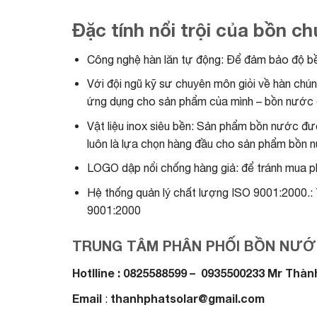
Đặc tính nổi trội của bồn
Công nghệ hàn lăn tự động: Để đảm bảo độ b
Với đội ngũ kỹ sư chuyên môn giỏi về hàn chún
ứng dụng cho sản phẩm của mình – bồn nước 
Vật liệu inox siêu bền: Sản phẩm bồn nước đ
luôn là lựa chọn hàng đầu cho sản phẩm bồn nư
LOGO dập nổi chống hàng giả: để tránh mua p
Hệ thống quản lý chất lượng ISO 9001:2000.: 
9001:2000
TRUNG TÂM PHÂN PHỐI BỒN NƯỚ
Hotlline : 0825588599 – 0935500233 Mr Thàn
Email
thanhphatsolar@gmail.com
: