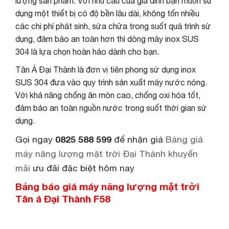
lượng sản phẩm. Với nhu cầu của gia đình bạn muốn sử
dụng một thiết bị có độ bền lâu dài, không tốn nhiều
các chi phí phát sinh, sửa chữa trong suốt quá trình sử
dụng, đảm bảo an toàn hơn thì dòng máy inox SUS
304 là lựa chọn hoàn hảo dành cho bạn.
Tân Á Đại Thành là đơn vị tiên phong sử dụng inox
SUS 304 đưa vào quy trình sản xuất máy nước nóng.
Với khả năng chống ăn mòn cao, chống oxi hóa tốt,
đảm bảo an toàn nguồn nước trong suốt thời gian sử
dụng.
Gọi ngay
0825 588 599
để nhận giá
Bảng giá
máy năng lượng mặt trời Đại Thành khuyến
mãi
ưu đãi đặc biệt hôm nay
Bảng báo giá máy năng lượng mặt trời
Tân á Đại Thành F58