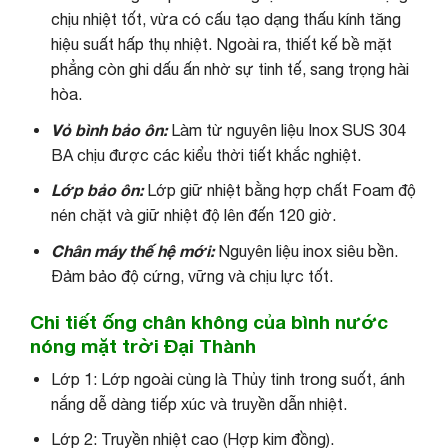
chịu nhiệt tốt, vừa có cấu tạo dạng thấu kính tăng
hiệu suất hấp thụ nhiệt. Ngoài ra, thiết kế bề mặt
phẳng còn ghi dấu ấn nhờ sự tinh tế, sang trọng hài
hòa.
Vỏ bình bảo ôn:
Làm từ nguyên liệu Inox SUS 304
BA chịu được các kiểu thời tiết khắc nghiệt.
Lớp bảo ôn:
Lớp giữ nhiệt bằng hợp chất Foam độ
nén chặt và giữ nhiệt độ lên đến 120 giờ.
Chân máy thế hệ mới:
Nguyên liệu inox siêu bền.
Đảm bảo độ cứng, vững và chịu lực tốt.
Chi tiết ống chân không của bình nước
nóng mặt trời Đại Thành
Lớp 1: Lớp ngoài cùng là Thủy tinh trong suốt, ánh
nắng dễ dàng tiếp xúc và truyền dẫn nhiệt.
Lớp 2: Truyền nhiệt cao (Hợp kim đồng).