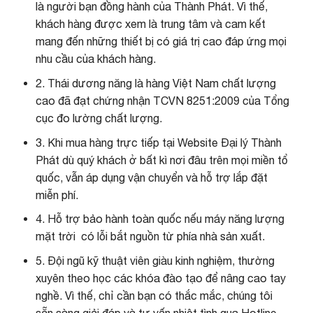
là người bạn đồng hành của Thành Phát. Vì thế,
khách hàng được xem là trung tâm và cam kết
mang đến những thiết bị có giá trị cao đáp ứng mọi
nhu cầu của khách hàng.
2. Thái dương năng là hàng Việt Nam chất lượng
cao đã đạt chứng nhận TCVN 8251:2009 của Tổng
cục đo lường chất lượng.
3. Khi mua hàng trực tiếp tại Website Đại lý Thành
Phát dù quý khách ở bất kì nơi đâu trên mọi miền tổ
quốc, vẫn áp dụng vận chuyển và hỗ trợ lắp đặt
miễn phí.
4. Hỗ trợ bảo hành toàn quốc nếu máy năng lượng
mặt trời có lỗi bắt nguồn từ phía nhà sản xuất.
5. Đội ngũ kỹ thuật viên giàu kinh nghiệm, thường
xuyên theo học các khóa đào tạo để nâng cao tay
nghề. Vì thế, chỉ cần bạn có thắc mắc, chúng tôi
sẵn sàng giải đáp và tư vấn nhiệt tình qua Hotline