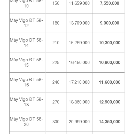
Máy Vigo ĐT 58-
150
11,659,000
7,550,000
10
Máy Vigo ĐT 58-
180
13,709,000
9,000,000
12
Máy Vigo ĐT 58-
210
15,269,000
10,300,000
14
Máy Vigo ĐT 58-
225
16,490,000
10,900,000
15
Máy Vigo ĐT 58-
240
17,210,000
11,600,000
16
Máy Vigo ĐT 58-
270
18,860,000
12,900,000
18
Máy Vigo ĐT 58-
300
20,999,000
14,350,000
20