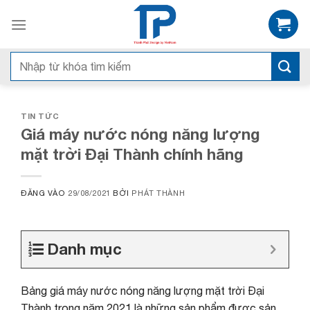
Bỏ
qua
nội
dung
Tìm
kiếm:
TIN TỨC
Giá máy nước nóng năng lượng
mặt trời Đại Thành chính hãng
ĐĂNG VÀO
29/08/2021
BỞI
PHÁT THÀNH
Danh mục
Bảng giá máy nước nóng năng lượng mặt trời Đại
Thành trong năm 2021 là những sản phẩm được sản