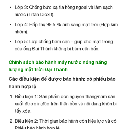
Lớp 3: Chống bức xạ tia hồng ngoại và làm sạch
nước (Titan Dioxit).
Lớp 4: Hấp thụ 99.5 % ánh sáng mặt trời (Hợp kim
nhôm).
Lớp 5: Lớp chống bám cặn – giúp cho mặt trong
của ống Đại Thành không bị bám cặn bẩn.
Chính sách bảo hành máy nước nóng năng
lượng mặt trời Đại Thành
Các điều kiện để được bảo hành: có phiếu bảo
hành hợp lệ
Điều kiện 1: Sản phẩm còn nguyên tháng/năm sản
xuất được in,đúc trên thân bồn và nội dung khôn bị
tẩy xóa.
Điều kiện 2: Thời gian bảo hành còn hiệu lực và có
Phiếu bảo hành hợp lệ.