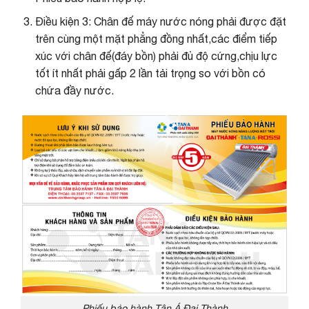
Điều kiện 3: Chân đế máy nước nóng phải được đặt
trên cùng một mặt phẳng đồng nhất,các điểm tiếp
xúc với chân đế(đáy bồn) phải đủ độ cứng,chịu lực
tốt ít nhất phải gấp 2 lần tải trọng so với bồn có
chứa đầy nước.
Phiếu bảo hành Tân Á Đại Thành