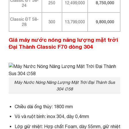
Classic ĐT 58-
250
12,499,000
8,750,000
24
Classic ĐT 58-
300
13,799,000
9,800,000
28
Giá máy nước nóng năng lượng mặt trời
Đại Thành Classic F70 dòng 304
Máy Nước Nóng Năng Lượng Mặt Trời Đại Thành Sus
304 ∅58
Chiều dài ống thủy: 1800 mm
Vỏ và ruột bình: inox 304, dày 0,4mm
Lớp giữ nhiệt: Hợp chất Foam, dày 55mm, giữ nhiệt