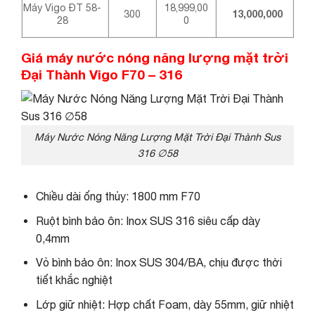
Máy Vigo ĐT 58-
18,999,00
300
13,000,000
28
0
Giá máy nước nóng năng lượng mặt trời
Đại Thành Vigo F70 – 316
Máy Nước Nóng Năng Lượng Mặt Trời Đại Thành Sus
316 ∅58
Chiều dài ống thủy: 1800 mm F70
Ruột bình bảo ôn: Inox SUS 316 siêu cấp dày
0,4mm
Vỏ bình bảo ôn: Inox SUS 304/BA, chịu được thời
tiết khắc nghiệt
Lớp giữ nhiệt: Hợp chất Foam, dày 55mm, giữ nhiệt