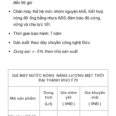
đến 96 giờ
Chân máy thế hệ mới: nhôm nguyên khối, Kết hợp
vòng đỡ ống bằng nhựa ABS đảm bảo độ cứng,
vững và chịu lực tốt.
Thời gian bảo hành: 7 năm
Sản xuất theo dây chuyền công nghệ Đức
Dung sai: +- 5% theo nhà sản xuất
GIÁ MÁY NƯỚC NÓNG NĂNG LƯỢNG MẶT TRỜI
ĐẠI THÀNH VIGO F70
Dung
Giá niêm
Giá khuyến
tích
yết
mãi
Mã sản phẩm
(Lít)
( VNĐ )
( VNĐ )