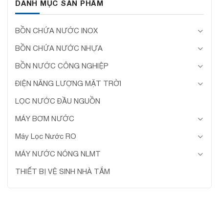
DANH MỤC SẢN PHẨM
BỒN CHỨA NƯỚC INOX
BỒN CHỨA NƯỚC NHỰA
BỒN NƯỚC CÔNG NGHIỆP
ĐIỆN NĂNG LƯỢNG MẶT TRỜI
LỌC NƯỚC ĐẦU NGUỒN
MÁY BƠM NƯỚC
Máy Lọc Nước RO
MÁY NƯỚC NÓNG NLMT
THIẾT BỊ VỆ SINH NHÀ TẮM