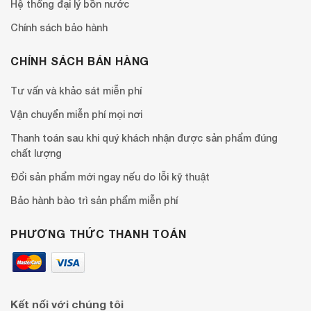
Hệ thống đại lý bồn nước
Chính sách bảo hành
CHÍNH SÁCH BÁN HÀNG
Tư vấn và khảo sát miễn phí
Vận chuyển miễn phí mọi nơi
Thanh toán sau khi quý khách nhận được sản phẩm đúng
chất lượng
Đổi sản phẩm mới ngay nếu do lỗi kỹ thuật
Bảo hành bào trì sản phẩm miễn phí
PHƯƠNG THỨC THANH TOÁN
Kết nối với chúng tôi