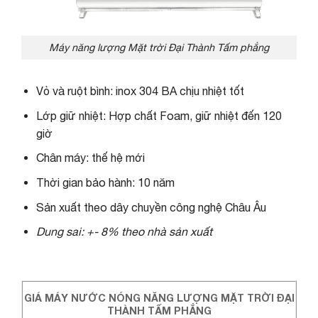
Máy năng lượng Mặt trời Đại Thành Tấm phẳng
Vỏ và ruột bình: inox 304 BA chịu nhiệt tốt
Lớp giữ nhiệt: Hợp chất Foam, giữ nhiệt đến 120
giờ
Chân máy: thế hệ mới
Thời gian bảo hành: 10 năm
Sản xuất theo dây chuyền công nghệ Châu Âu
Dung sai: +- 8% theo nhà sản xuất
GIÁ MÁY NƯỚC NÓNG NĂNG LƯỢNG MẶT TRỜI ĐẠI
THÀNH TẤM PHẲNG