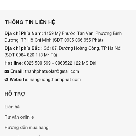
THÔNG TIN LIÊN HỆ
Địa chỉ Phía Nam:
1159 Mỹ Phước Tân Vạn, Phường Bình
Dương, TP, Hồ Chí Minh (SĐT 0935 866 955 Phát)
Địa chỉ phía Bắc :
Số107, Đường Hoàng Công, TP Hà Nội
(SĐT 0984 820 113 Mr Tú)
Hotlline:
0825 588 599 – 0868522 122 MS Đài
Email:
thanhphatsolar@gmail.com
Website:
nangluongthanhphat.com
HỖ TRỢ
Liên hệ
Tư vấn onlinlle
Hướng dẫn mua hàng