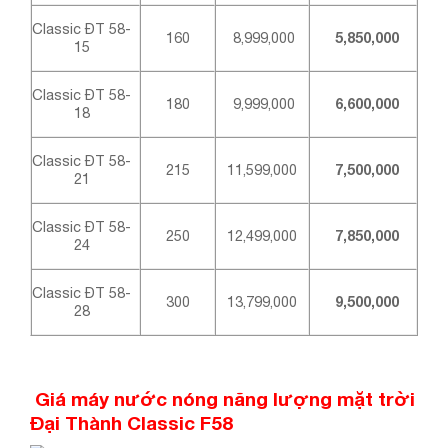
Classic ĐT 58-
160
8,999,000
5,850,000
15
Classic ĐT 58-
180
9,999,000
6,600,000
18
Classic ĐT 58-
215
11,599,000
7,500,000
21
Classic ĐT 58-
250
12,499,000
7,850,000
24
Classic ĐT 58-
300
13,799,000
9,500,000
28
Giá máy nước nóng năng lượng mặt trời
Đại Thành Classic F58