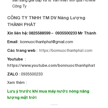
Công Ty
CÔNG TY TNHH TM DV Năng Lượng
THÀNH PHÁT
Xin liên hệ: 0825588599 – 0935500233 Mr Thành
Email
: bonnuocthanhphat@gmail.com
Các trang web
:
https://bonnuocthanhphat.com
Youtube
:
https://www.youtube.com/bonnuocthanhphat
ZALO
: 0935500233
Xem thêm :
Lưu ý trước khi mua máy nước nóng năng
lượng mặt trời