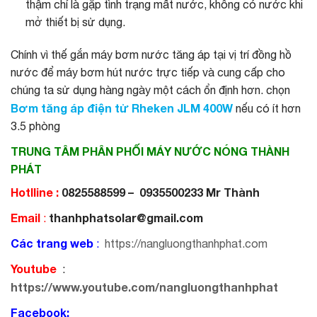
thậm chí là gặp tình trạng mất nước, không có nước khi
mở thiết bị sử dụng.
Chính vì thế gắn máy bơm nước tăng áp tại vị trí đồng hồ
nước để máy bơm hút nước trực tiếp và cung cấp cho
chúng ta sử dụng hàng ngày một cách ổn định hơn. chọn
Bơm tăng áp điện tử Rheken JLM 400W
nếu có ít hơn
3.5 phòng
TRUNG TÂM PHÂN PHỐI MÁY NƯỚC NÓNG THÀNH
PHÁT
Hotlline :
0825588599 – 0935500233 Mr Thành
Email
thanhphatsolar@gmail.com
:
Các trang web
:
https://nangluongthanhphat.com
Youtube
:
https://www.youtube.com/nangluongthanhphat
Facebook: