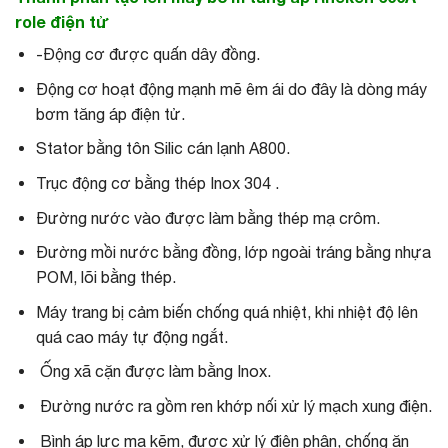
role điện tử
-Động cơ được quấn dây đồng.
Động cơ hoạt động mạnh mẽ êm ái do đây là dòng máy
bơm tăng áp điện tử.
Stator bằng tôn Silic cán lạnh A800.
Trục động cơ bằng thép Inox 304 .
Đường nước vào được làm bằng thép mạ crôm.
Đường mồi nước bằng đồng, lớp ngoài tráng bằng nhựa
POM, lõi bằng thép.
Máy trang bị cảm biến chống quá nhiệt, khi nhiệt độ lên
quá cao máy tự động ngắt.
Ống xã cặn được làm bằng Inox.
Đường nước ra gồm ren khớp nối xử lý mạch xung điện.
Bình áp lực mạ kẽm, được xử lý điện phân, chống ăn