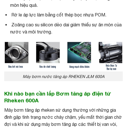
mòn hiệu quả.
Rờ le áp lực làm bằng cốt thép bọc nhựa POM.
Zoăng cao su silicon dẻo dai giảm thiểu sự ăn mòn của
nước và môi trường.
Máy bơm nước tăng áp RHEKEN JLM 600A
Khi nào bạn cần lắp Bơm tăng áp điện tử
Rheken 600A
Máy bơm tăng áp rheken sử dụng thường với những gia
đình gặp tình trạng nước chảy chậm, yếu mất thời gian chờ
đợi và khi sử dụng máy bơm tăng áp các thiết bị van vòi,