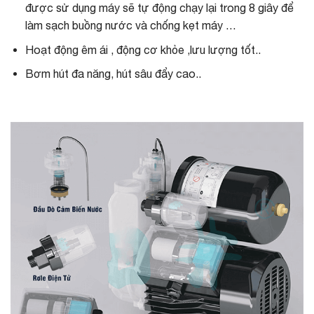
được sử dụng máy sẽ tự động chạy lại trong 8 giây để
làm sạch buồng nước và chống kẹt máy …
Hoạt động êm ái , động cơ khỏe ,lưu lượng tốt..
Bơm hút đa năng, hút sâu đẩy cao..