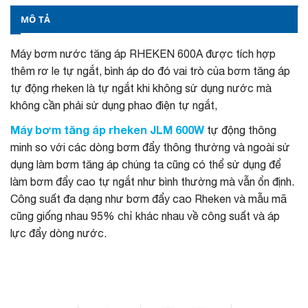
MÔ TẢ
Máy bơm nước tăng áp RHEKEN 600A được tích hợp
thêm rơ le tự ngắt, bình áp do đó vai trò của bơm tăng áp
tự động rheken là tự ngắt khi không sử dụng nước mà
không cần phải sử dụng phao điện tự ngắt,
Máy bơm tăng áp rheken JLM 600W
tự động thông
minh so với các dòng bơm đẩy thông thường và ngoài sử
dụng làm bơm tăng áp chúng ta cũng có thể sử dụng để
làm bơm đẩy cao tự ngắt như bình thường mà vẫn ổn định.
Công suất đa dạng như bơm đẩy cao Rheken và mẫu mã
cũng giống nhau 95% chỉ khác nhau về công suất và áp
lực đẩy dòng nước.