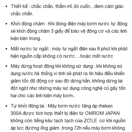
Thiết kế : chắc chắn, thẩm mĩ, lôi cuốn…đem cảm giác
chắc chắn.
Khởi động chậm : Khi đóng điện máy bơm nước tự động
sẽ khởi động chậm 3 giấy để bảo vệ động cơ và các linh
kiện bên trong.
Mất nước tự ngắt : máy tự ngắt điện sau 8 phút khi phát
hiện nguồn cấp không có nước …hoặc mất nước
Máy dừng hoạt động khi không sử dụng : khi không sử
dụng nước hệ thống vi tính sẽ phát ra tín hiệu điều khiển
giảm tốc độ động cơ sau đó dừng hẳn, không dừng lại
đột ngột như những máy sử dụng công nghệ cũ gây tổn
hại cho các linh kiện máy bơm..
Tự khởi động lại :
Máy bơm nước tăng áp rheken
300A
được tích hợp thiết bị điện tử OMROM JAPAN
không còn tiếng kêu tạch tạch của ZƠLE cơ khi nguồn
áp lực đường ống giảm ,trong 72h nếu máy bơm không