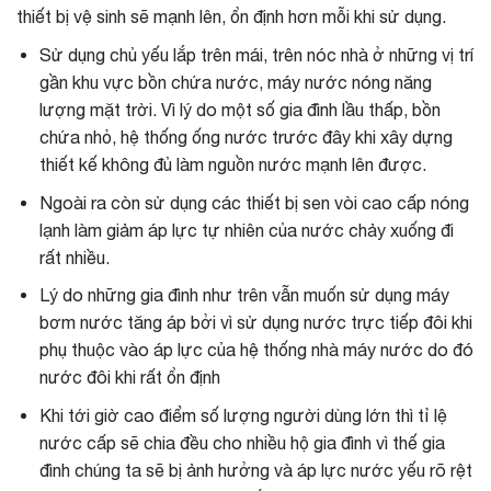
thiết bị vệ sinh sẽ mạnh lên, ổn định hơn mỗi khi sử dụng.
Sử dụng chủ yếu lắp trên mái, trên nóc nhà ở những vị trí
gần khu vực bồn chứa nước, máy nước nóng năng
lượng mặt trời. Vì lý do một số gia đình lầu thấp, bồn
chứa nhỏ, hệ thống ống nước trước đây khi xây dựng
thiết kế không đủ làm nguồn nước mạnh lên được.
Ngoài ra còn sử dụng các thiết bị sen vòi cao cấp nóng
lạnh làm giảm áp lực tự nhiên của nước chảy xuống đi
rất nhiều.
Lý do những gia đình như trên vẫn muốn sử dụng máy
bơm nước tăng áp bởi vì sử dụng nước trực tiếp đôi khi
phụ thuộc vào áp lực của hệ thống nhà máy nước do đó
nước đôi khi rất ổn định
Khi tới giờ cao điểm số lượng người dùng lớn thì tỉ lệ
nước cấp sẽ chia đều cho nhiều hộ gia đình vì thế gia
đình chúng ta sẽ bị ảnh hưởng và áp lực nước yếu rõ rệt