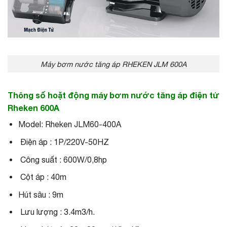
Máy bơm nước tăng áp RHEKEN JLM 600A
Thông số hoặt động máy bơm nước tăng áp điện tử
Rheken 600A
Model: Rheken JLM60-400A
Điện áp : 1P/220V-50HZ
Công suất : 600W/0,8hp
Cột áp : 40m
Hút sâu : 9m
Lưu lượng : 3.4m3/h.