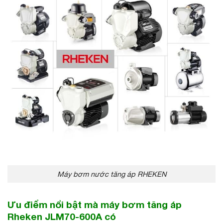
Máy bơm nước tăng áp RHEKEN
Ưu điểm nổi bật mà máy bơm tăng áp
Rheken JLM70-600A có