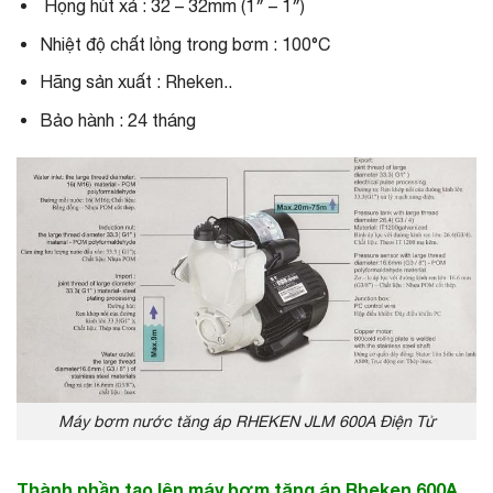
Họng hút xả : 32 – 32mm (1″ – 1″)
Nhiệt độ chất lỏng trong bơm : 100°C
Hãng sản xuất : Rheken..
Bảo hành : 24 tháng
Máy bơm nước tăng áp RHEKEN JLM 600A Điện Tử
Thành phần tạo lên máy bơm tăng áp Rheken 600A