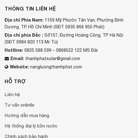
THÔNG TIN LIÊN HỆ
Địa chỉ Phía Nam:
1159 Mỹ Phước Tân Vạn, Phường Bình
Dương, TP, Hồ Chí Minh (SĐT 0935 866 955 Phát)
Địa chỉ phía Bắc :
Số107, Đường Hoàng Công, TP Hà Nội
(SĐT 0984 820 113 Mr Tú)
Hotlline:
0825 588 599 – 0868522 122 MS Đài
Email:
thanhphatsolar@gmail.com
Website:
nangluongthanhphat.com
HỖ TRỢ
Liên hệ
Tư vấn onlinlle
Hướng dẫn mua hàng
Hệ thống đại lý bồn nước
Chính sách bảo hành