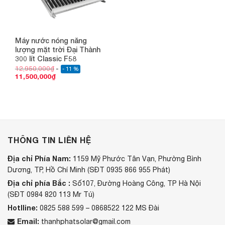
Máy nước nóng năng
lượng mặt trời Đại Thành
300 lít Classic F58
12,950,000
₫
- 11 %
11,500,000
₫
THÔNG TIN LIÊN HỆ
Địa chỉ Phía Nam:
1159 Mỹ Phước Tân Vạn, Phường Bình
Dương, TP, Hồ Chí Minh (SĐT 0935 866 955 Phát)
Địa chỉ phía Bắc :
Số107, Đường Hoàng Công, TP Hà Nội
(SĐT 0984 820 113 Mr Tú)
Hotlline:
0825 588 599 – 0868522 122 MS Đài
Email:
thanhphatsolar@gmail.com