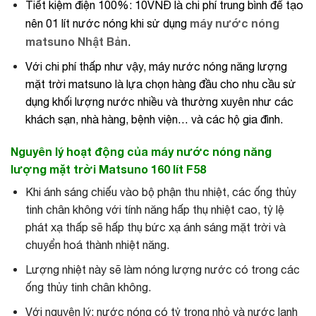
Tiết kiệm điện 100%: 10VNĐ là chi phí trung bình để tạo
máy nước nóng
nên 01 lít nước nóng khi sử dụng
matsuno Nhật Bản
.
Với chi phí thấp như vậy, máy nước nóng năng lượng
mặt trời matsuno là lựa chọn hàng đầu cho nhu cầu sử
dụng khối lượng nước nhiều và thường xuyên như các
khách sạn, nhà hàng, bệnh viện… và các hộ gia đình.
Nguyên lý hoạt động của máy nước nóng năng
lượng mặt trời Matsuno 160 lít F58
Khi ánh sáng chiếu vào bộ phận thu nhiệt, các ống thủy
tinh chân không với tính năng hấp thụ nhiệt cao, tỷ lệ
phát xạ thấp sẽ hấp thụ bức xạ ánh sáng mặt trời và
chuyển hoá thành nhiệt năng.
Lượng nhiệt này sẽ làm nóng lượng nước có trong các
ống thủy tinh chân không.
Với nguyên lý: nước nóng có tỷ trọng nhỏ và nước lạnh