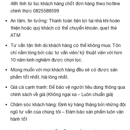
48h tính từ lúc khách hàng chốt đơn hàng theo hotline
chính thức 0825588599
An tâm, tin tưởng: Thanh toán tiện lợi tại nhà khi hoàn
thiện hoặc quý khách có thể chuyển khoản, quẹt thẻ
ATM
Tư vấn tận tình dù khách hàng có thể không mua: Tôn
chỉ nằm lòng bởi các tư vấn viên/ kỹ thuật viên với hơn
10 năm kinh nghiệm được chọn lọc.
Mong muốn với mọi khách hàng đều sẽ có được sản
phẩm tốt nhất, hài lòng nhất.
Giá cả cạnh tranh: Để bảo vệ người tiêu dùng thông qua
chính sách về giá (Không ngại xa – Luôn chuẩn giá)
Chăm sóc khách hàng: Định kỳ hàng tháng bởi những đội
ngũ tư vấn của chúng tôi – Đảm bảo sản phẩm luôn vận
hành tốt