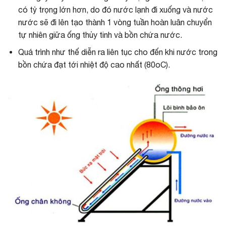
có tỷ trọng lớn hơn, do đó nước lạnh đi xuống và nước
nước sẽ đi lên tạo thành 1 vòng tuần hoàn luân chuyển
tự nhiên giữa ống thủy tinh và bồn chứa nước.
Quá trình như thế diễn ra liên tục cho đến khi nước trong
bồn chứa đạt tới nhiệt độ cao nhất (80oC).