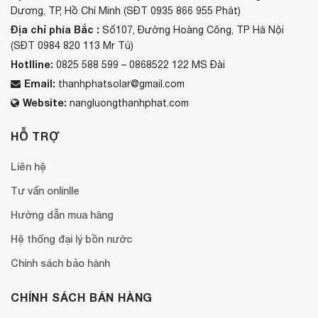
Dương, TP, Hồ Chí Minh (SĐT 0935 866 955 Phát)
Địa chỉ phía Bắc :
Số107, Đường Hoàng Công, TP Hà Nội
(SĐT 0984 820 113 Mr Tú)
Hotlline:
0825 588 599 – 0868522 122 MS Đài
Email:
thanhphatsolar@gmail.com
Website:
nangluongthanhphat.com
HỖ TRỢ
Liên hệ
Tư vấn onlinlle
Hướng dẫn mua hàng
Hệ thống đại lý bồn nước
Chính sách bảo hành
CHÍNH SÁCH BÁN HÀNG