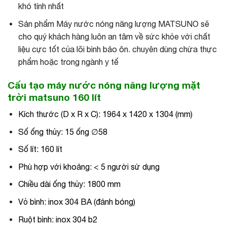
khó tính nhất
Sản phẩm Máy nước nóng năng lượng MATSUNO sẽ
cho quý khách hàng luôn an tâm về sức khỏe với chất
liệu cực tốt của lõi bình bảo ôn. chuyên dùng chứa thực
phẩm hoặc trong ngành y tế
Cấu tạo máy nước nóng năng lượng mặt
trời matsuno 160 lít
Kích thước (D x R x C): 1964 x 1420 x 1304 (mm)
Số ống thủy: 15 ống ∅58
Số lít: 160 lít
Phù hợp với khoảng: < 5 người sử dụng
Chiều dài ống thủy: 1800 mm
Vỏ bình: inox 304 BA (đánh bóng)
Ruột bình: inox 304 b2