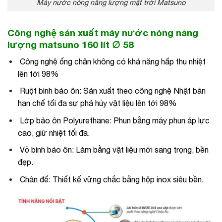
Máy nước nóng năng lượng mặt trời Matsuno
Công nghệ sản xuất máy nước nóng năng
lượng matsuno 160 lít ∅ 58
Công nghệ ống chân không có khả năng hấp thụ nhiệt
lên tới 98%
Ruột bình bảo ôn: Sản xuất theo công nghệ Nhật bản
hạn chế tối đa sự phá hủy vật liệu lên tới 98%
Lớp bảo ôn Polyurethane: Phun bằng máy phun áp lực
cao, giữ nhiệt tối đa.
Vỏ bình bảo ôn: Làm bằng vật liệu mới sang trọng, bền
đẹp.
Chân đế: Thiết kế vững chắc bằng hộp inox siêu bền.