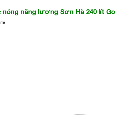
 nóng năng lượng Sơn Hà 240 lít G
mm)