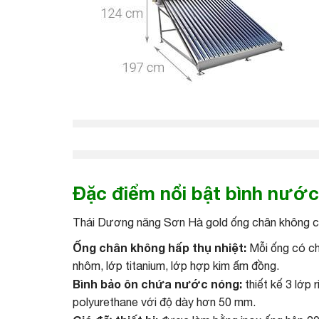
Đặc điểm nổi bật bình
nước 
Thái Dương năng Sơn Hà gold ống chân không có 
Ống chân không hấp thụ nhiệt:
Mỗi ống có ch
nhôm, lớp titanium, lớp hợp kim ấm đồng.
Bình bảo ôn chứa nước nóng:
thiết kế 3 lớp 
polyurethane với độ dày hơn 50 mm.