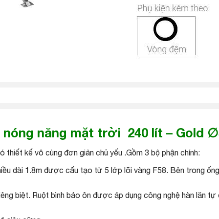
nóng năng mặt trời
240 lít – Gold 
thiết kế vô cùng đơn giản chủ yếu .Gồm 3 bộ phận chính:
iều dài 1.8m được cấu tạo từ 5 lớp lõi vàng F58. Bên trong ố
riêng biệt. Ruột bình bảo ôn được áp dụng công nghệ hàn lăn tự