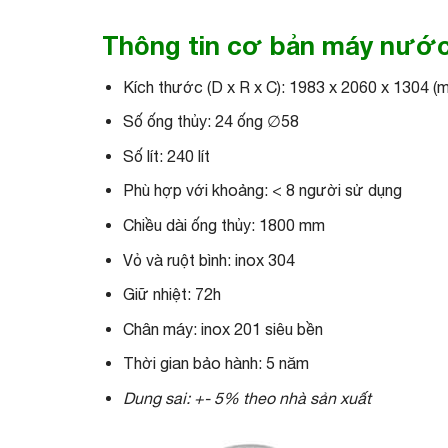
Thông tin cơ bản máy nước
Kích thước (D x R x C): 1983 x 2060 x 1304 (
Số ống thủy: 24 ống ∅58
Số lít: 240 lít
Phù hợp với khoảng: < 8 người sử dụng
Chiều dài ống thủy: 1800 mm
Vỏ và ruột bình: inox 304
Giữ nhiệt: 72h
Chân máy: inox 201 siêu bền
Thời gian bảo hành: 5 năm
Dung sai: +- 5% theo nhà sản xuất