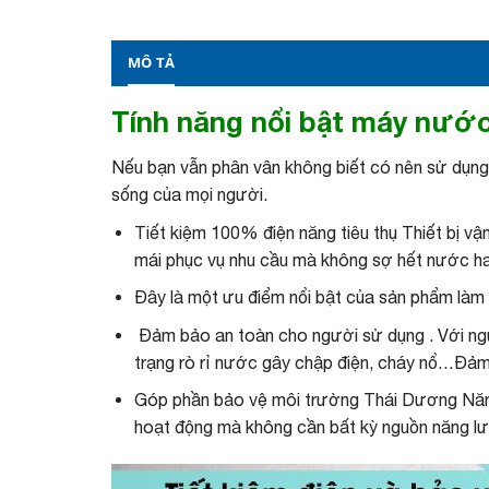
MÔ TẢ
Tính năng nổi bật máy nước
Nếu bạn vẫn phân vân không biết có nên sử dụng 
sống của mọi người.
Tiết kiệm 100% điện năng tiêu thụ Thiết bị v
mái phục vụ nhu cầu mà không sợ hết nước hay
Đây là một ưu điểm nổi bật của sản phẩm làm 
Đảm bảo an toàn cho người sử dụng . Với nguyê
trạng rò rỉ nước gây chập điện, cháy nổ…Đảm 
Góp phần bảo vệ môi trường Thái Dương Năng 
hoạt động mà không cần bất kỳ nguồn năng l