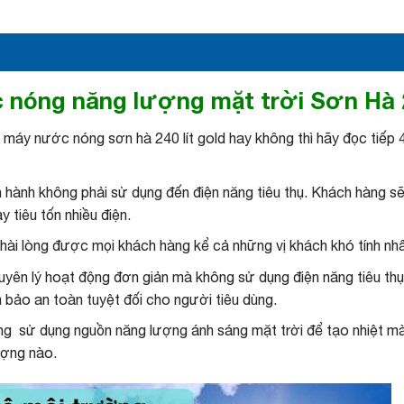
 nóng năng lượng mặt trời Sơn Hà 24
máy nước nóng sơn hà 240 lít gold hay không thì hãy đọc tiếp 4
ận hành không phải sử dụng đến điện năng tiêu thụ. Khách hàng
 tiêu tốn nhiều điện.
hài lòng được mọi khách hàng kể cả những vị khách khó tính nhấ
n lý hoạt động đơn giản mà không sử dụng điện năng tiêu thụ, k
bảo an toàn tuyệt đối cho người tiêu dùng.
sử dụng nguồn năng lượng ánh sáng mặt trời để tạo nhiệt mà k
ượng nào.