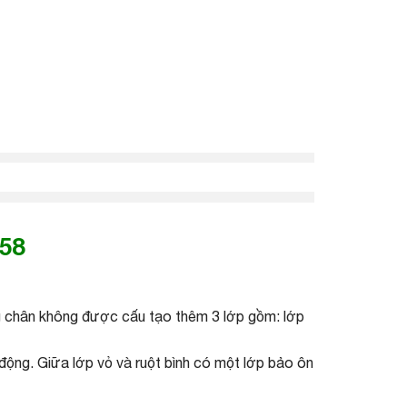
∅58
ng chân không được cấu tạo thêm 3 lớp gồm: lớp
 động. Giữa lớp vỏ và ruột bình có một lớp bảo ôn