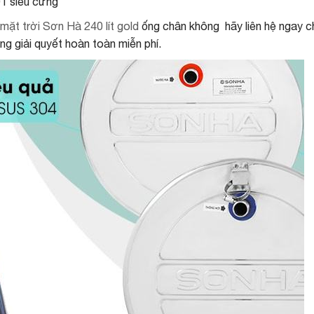
1 siêu cững
ặt trời Sơn Hà 240 lít gold
ống chân không hãy liên hệ ngay c
g giải quyết hoàn toàn miễn phí.