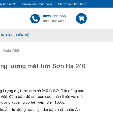
 lý bồn nước
Hướng dẫn mua hàng
Chính sách bảo hành
0825 588 599
HOTLLINE 24/7
TIN TỨC
LIÊN HỆ
 - Gold ∅58
ng lượng mặt trời Sơn Hà 240
lượng mặt trời sơn hà 240 lít GOLD là dòng sản
Việt, đảm bảo độ an toàn cao, thân thiện với môi
ường xuyên giúp tiết kiệm điện 100%.
truyền tự động hóa hiện đại bậc nhất châu Âu