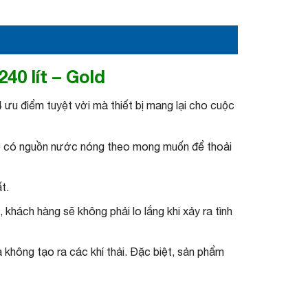
0 lít – Gold
 ưu điểm tuyệt vời mà thiết bị mang lại cho cuộc
 sẽ có nguồn nước nóng theo mong muốn để thoải
t.
hách hàng sẽ không phải lo lắng khi xảy ra tình
hông tạo ra các khí thải. Đặc biệt, sản phẩm