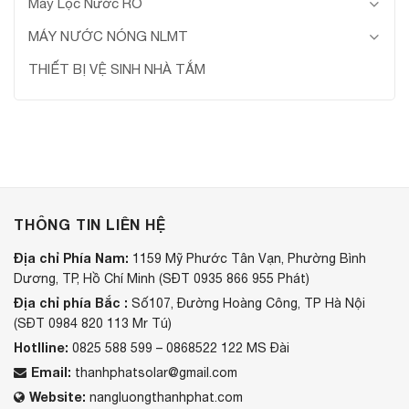
Máy Lọc Nước RO
MÁY NƯỚC NÓNG NLMT
THIẾT BỊ VỆ SINH NHÀ TẮM
THÔNG TIN LIÊN HỆ
Địa chỉ Phía Nam:
1159 Mỹ Phước Tân Vạn, Phường Bình
Dương, TP, Hồ Chí Minh (SĐT 0935 866 955 Phát)
Địa chỉ phía Bắc :
Số107, Đường Hoàng Công, TP Hà Nội
(SĐT 0984 820 113 Mr Tú)
Hotlline:
0825 588 599 – 0868522 122 MS Đài
Email:
thanhphatsolar@gmail.com
Website:
nangluongthanhphat.com