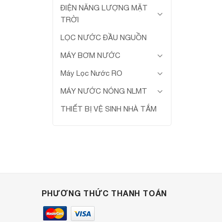
ĐIỆN NĂNG LƯỢNG MẶT
TRỜI
LỌC NƯỚC ĐẦU NGUỒN
MÁY BƠM NƯỚC
Máy Lọc Nước RO
MÁY NƯỚC NÓNG NLMT
THIẾT BỊ VỆ SINH NHÀ TẮM
PHƯƠNG THỨC THANH TOÁN