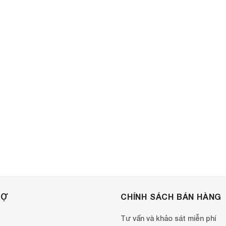
RỢ
CHÍNH SÁCH BÁN HÀNG
Tư vấn và khảo sát miễn phí