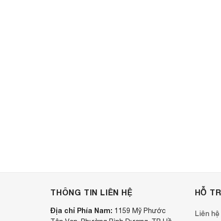
THÔNG TIN LIÊN HỆ
HỖ T
Địa chỉ Phía Nam:
1159 Mỹ Phước
Liên hệ