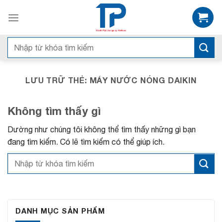
Bỏ
qua
nội
dung
Tìm
kiếm:
LƯU TRỮ THẺ:
MÁY NƯỚC NÓNG DAIKIN
Không tìm thấy gì
Dường như chúng tôi không thể tìm thấy những gì bạn
đang tìm kiếm. Có lẽ tìm kiếm có thể giúp ích.
DANH MỤC SẢN PHẨM