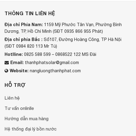
THÔNG TIN LIÊN HỆ
Địa chỉ Phía Nam:
1159 Mỹ Phước Tân Vạn, Phường Bình
Dương, TP, Hồ Chí Minh (SĐT 0935 866 955 Phát)
Địa chỉ phía Bắc :
Số107, Đường Hoàng Công, TP Hà Nội
(SĐT 0984 820 113 Mr Tú)
Hotlline:
0825 588 599 – 0868522 122 MS Đài
Email:
thanhphatsolar@gmail.com
Website:
nangluongthanhphat.com
HỖ TRỢ
Liên hệ
Tư vấn onlinlle
Hướng dẫn mua hàng
Hệ thống đại lý bồn nước