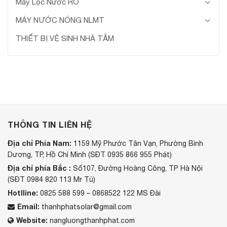
Máy Lọc Nước RO
MÁY NƯỚC NÓNG NLMT
THIẾT BỊ VỆ SINH NHÀ TẮM
THÔNG TIN LIÊN HỆ
Địa chỉ Phía Nam:
1159 Mỹ Phước Tân Vạn, Phường Bình
Dương, TP, Hồ Chí Minh (SĐT 0935 866 955 Phát)
Địa chỉ phía Bắc :
Số107, Đường Hoàng Công, TP Hà Nội
(SĐT 0984 820 113 Mr Tú)
Hotlline:
0825 588 599 – 0868522 122 MS Đài
Email:
thanhphatsolar@gmail.com
Website:
nangluongthanhphat.com