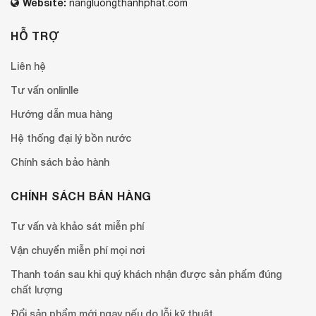
Website:
nangluongthanhphat.com
HỖ TRỢ
Liên hệ
Tư vấn onlinlle
Hướng dẫn mua hàng
Hệ thống đại lý bồn nước
Chính sách bảo hành
CHÍNH SÁCH BÁN HÀNG
Tư vấn và khảo sát miễn phí
Vận chuyển miễn phí mọi nơi
Thanh toán sau khi quý khách nhận được sản phẩm đúng
chất lượng
Đổi sản phẩm mới ngay nếu do lỗi kỹ thuật