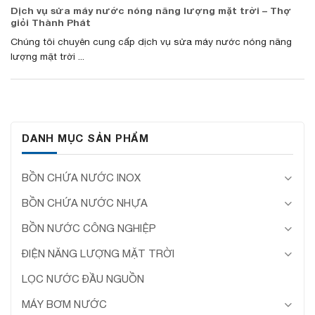
Dịch vụ sửa máy nước nóng năng lượng mặt trời – Thợ
giỏi Thành Phát
Chúng tôi chuyên cung cấp dịch vụ sửa máy nước nóng năng
lượng mặt trời ...
DANH MỤC SẢN PHẨM
BỒN CHỨA NƯỚC INOX
BỒN CHỨA NƯỚC NHỰA
BỒN NƯỚC CÔNG NGHIỆP
ĐIỆN NĂNG LƯỢNG MẶT TRỜI
LỌC NƯỚC ĐẦU NGUỒN
MÁY BƠM NƯỚC