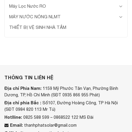
Máy Lọc Nước RO
MÁY NƯỚC NÓNG NLMT
THIẾT BỊ VỆ SINH NHÀ TẮM
THÔNG TIN LIÊN HỆ
Địa chỉ Phía Nam:
1159 Mỹ Phước Tân Vạn, Phường Bình
Dương, TP, Hồ Chí Minh (SĐT 0935 866 955 Phát)
Địa chỉ phía Bắc :
Số107, Đường Hoàng Công, TP Hà Nội
(SĐT 0984 820 113 Mr Tú)
Hotlline:
0825 588 599 – 0868522 122 MS Đài
Email:
thanhphatsolar@gmail.com