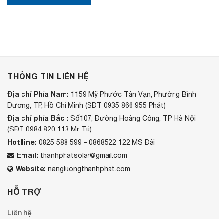
ộ
c
THÔNG TIN LIÊN HỆ
Địa chỉ Phía Nam:
1159 Mỹ Phước Tân Vạn, Phường Bình
Dương, TP, Hồ Chí Minh (SĐT 0935 866 955 Phát)
Địa chỉ phía Bắc :
Số107, Đường Hoàng Công, TP Hà Nội
(SĐT 0984 820 113 Mr Tú)
Hotlline:
0825 588 599 – 0868522 122 MS Đài
Email:
thanhphatsolar@gmail.com
Website:
nangluongthanhphat.com
HỖ TRỢ
Liên hệ